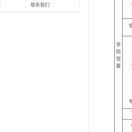
联系我们
学
院
党
委