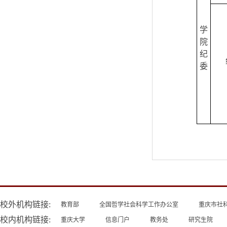
学
院
纪
委
校外机构链接:
教育部
全国哲学社会科学工作办公室
重庆市社
校内机构链接:
重庆大学
信息门户
教务处
研究生院