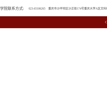
学院联系方式:
023-65106265 重庆市沙坪坝区沙正街174号重庆大学A区文科
C