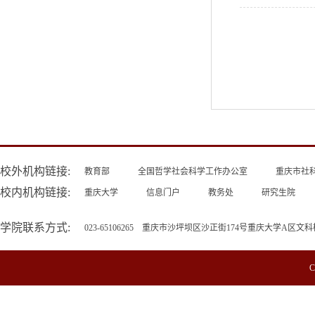
校外机构链接:
教育部
全国哲学社会科学工作办公室
重庆市社
校内机构链接:
重庆大学
信息门户
教务处
研究生院
学院联系方式:
023-65106265 重庆市沙坪坝区沙正街174号重庆大学A区文科
C