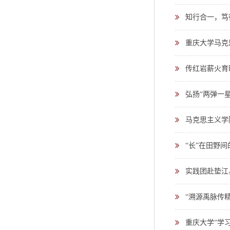
知行合一，笃行
重庆大学马克
传红岩薪火育
弘扬“两弹一
马克思主义学
“长”在田野
实践团赴垫江
“溯源禹脉传
重庆大学“学