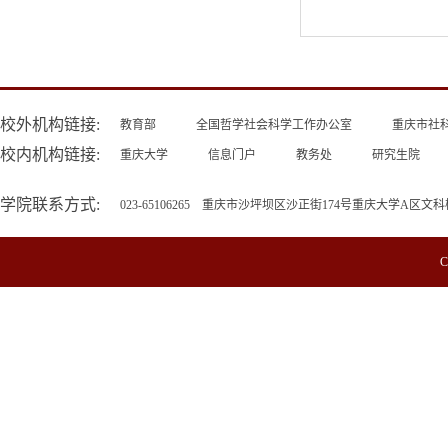
校外机构链接:
教育部
全国哲学社会科学工作办公室
重庆市社
校内机构链接:
重庆大学
信息门户
教务处
研究生院
学院联系方式:
023-65106265 重庆市沙坪坝区沙正街174号重庆大学A区文科
C