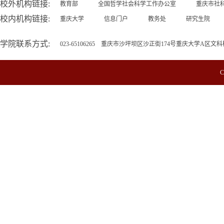
校外机构链接:
教育部
全国哲学社会科学工作办公室
重庆市社
校内机构链接:
重庆大学
信息门户
教务处
研究生院
学院联系方式:
023-65106265 重庆市沙坪坝区沙正街174号重庆大学A区文科
C