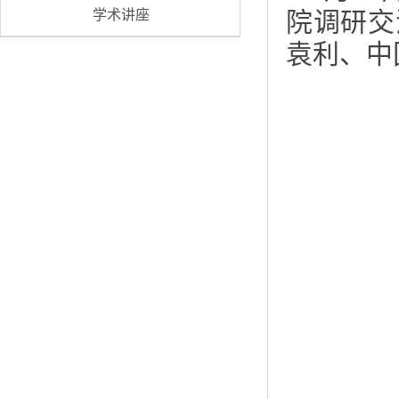
学术讲座
院调研交
袁利、中