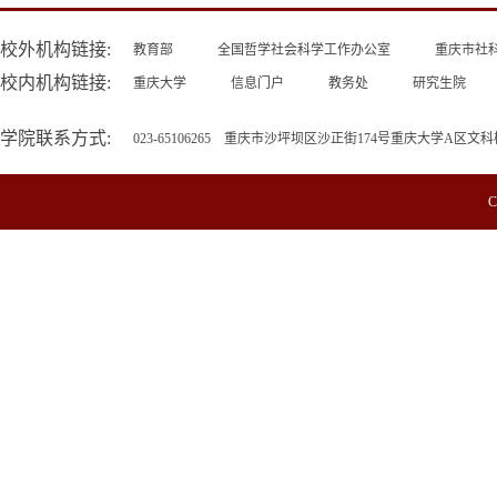
校外机构链接:
教育部
全国哲学社会科学工作办公室
重庆市社
校内机构链接:
重庆大学
信息门户
教务处
研究生院
学院联系方式:
023-65106265 重庆市沙坪坝区沙正街174号重庆大学A区文科
C