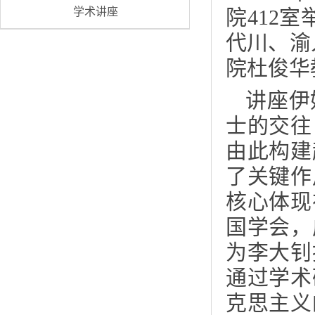
学术讲座
院412
代川、渝
院杜俊华
讲座伊
士的交往
由此构建
了关键作
核心体现
国学会，
为李大钊
通过学术
克思主义