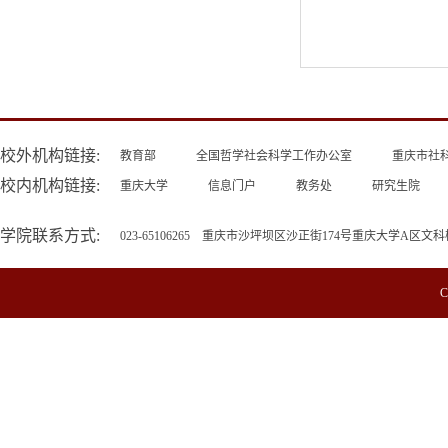
校外机构链接:
教育部
全国哲学社会科学工作办公室
重庆市社
校内机构链接:
重庆大学
信息门户
教务处
研究生院
学院联系方式:
023-65106265 重庆市沙坪坝区沙正街174号重庆大学A区文科
C