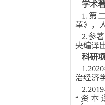
学术
1.
第
革》，
2.参
央编译出
科研
1.2
治经济学
2.2
“资本