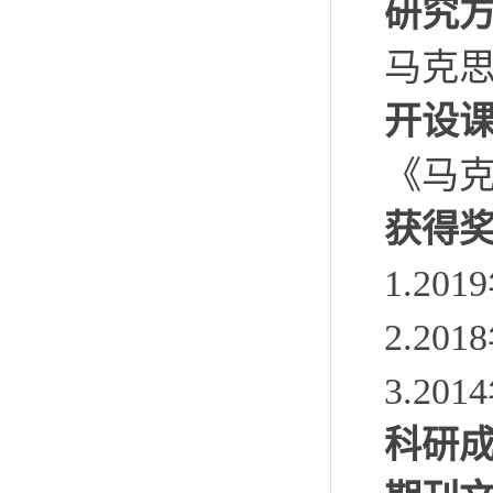
研究
马克
开设
《
马
获得
1.20
19
2.201
8
3.201
4
科研