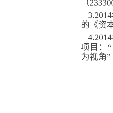
（233
3.2
的《资本
4.2
项目：
为视角”