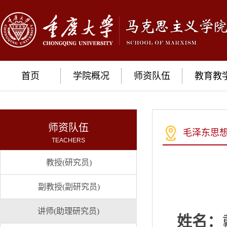
首页
学院概况
师资队伍
教育教
师资队伍
毛泽东思
TEACHERS
教授(研究员)
副教授(副研究员)
讲师(助理研究员)
姓名：