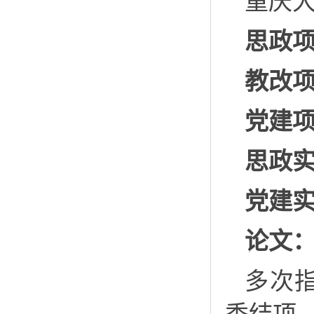
重庆
思政
教改
党建
思政
党建
论文
多次指