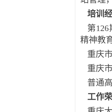
培训
第1
精神教
重庆
重庆
普通
工作
重庆