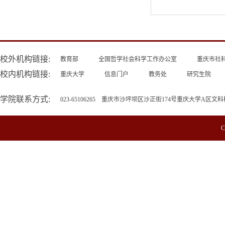
校外机构链接:
教育部
全国哲学社会科学工作办公室
重庆市社
校内机构链接:
重庆大学
信息门户
教务处
研究生院
学院联系方式:
023-65106265 重庆市沙坪坝区沙正街174号重庆大学A区文科
C