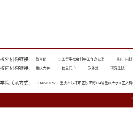
校外机构链接:
教育部
全国哲学社会科学工作办公室
重庆市社
校内机构链接:
重庆大学
信息门户
教务处
研究生院
学院联系方式:
023-65106265 重庆市沙坪坝区沙正街174号重庆大学A区文科
C