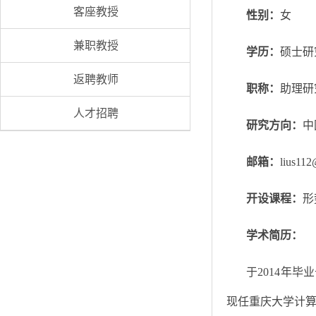
客座教授
性别：
女
兼职教授
学历：
硕士研
返聘教师
职称：
助理研
人才招聘
研究方向：
中
邮箱：
lius112
开设课程：
形
学术简历：
于2014年
现任重庆大学计